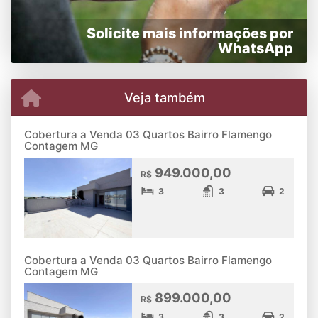
Solicite mais informações por
WhatsApp
Veja também
Cobertura a Venda 03 Quartos Bairro Flamengo
Contagem MG
949.000,00
R$
3
3
2
Cobertura a Venda 03 Quartos Bairro Flamengo
Contagem MG
899.000,00
R$
3
3
2