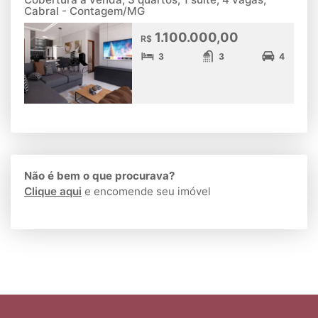
Cabral - Contagem/MG
1.100.000,00
R$
3
3
4
Não é bem o que procurava?
Clique aqui
e encomende seu imóvel