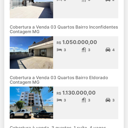
Cobertura a Venda 03 Quartos Bairro Inconfidentes
Contagem MG
1.050.000,00
R$
3
3
4
Cobertura a Venda 03 Quartos Bairro Eldorado
Contagem MG
1.130.000,00
R$
3
3
3
Cobertura à venda, 3 quartos, 1 suíte, 4 vagas,