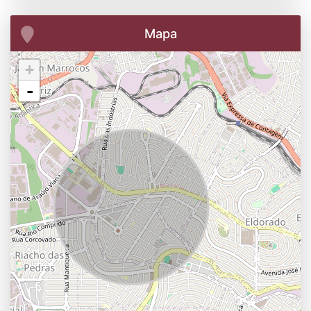
Mapa
+
-