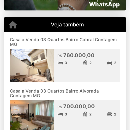
WhatsApp
Veja também
Casa a Venda 03 Quartos Bairro Cabral Contagem
MG
760.000,00
R$
3
2
2
Casa a Venda 03 Quartos Bairro Alvorada
Contagem MG
700.000,00
R$
3
2
2