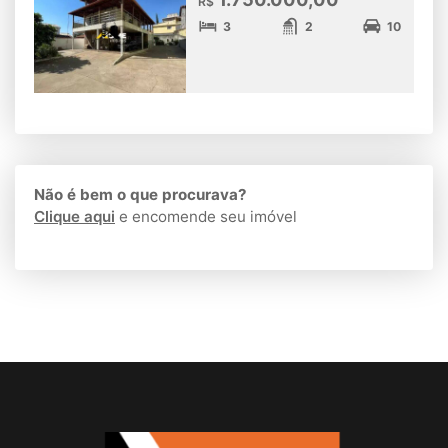
R$
3
2
10
Não é bem o que procurava?
Clique aqui
e encomende seu imóvel