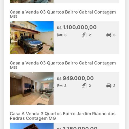
Casa a Venda 03 Quartos Bairro Cabral Contagem
MG
1.100.000,00
R$
3
2
3
Casa a Venda 03 Quartos Bairro Cabral Contagem
MG
949.000,00
R$
3
2
2
Casa A Venda 3 Quartos Bairro Jardim Riacho das
Pedras Contagem MG
1.750.000,00