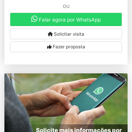
OU
Falar agora por WhatsApp
Solicitar visita
Fazer proposta
Solicite mais informações por