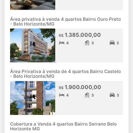
Área privativa à venda 4 quartos Bairro Ouro Preto
- Belo Horizonte/MG
1.385.000,00
R$
4
3
2
Área Privativa à venda de 4 quartos Bairro Castelo
- Belo Horizonte/MG
1.900.000,00
R$
4
3
3
Cobertura a Venda 4 quartos Bairro Serrano Belo
Horizonte MG