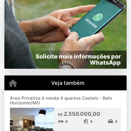
Solicite mais informações por
WhatsApp
Veja também
Área Privativa à venda 4 quartos Castelo - Belo
Horizonte/MG
2.550.000,00
R$
4
4
4