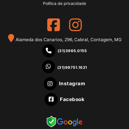
Política de privacidade
Alameda dos Canarios, 296, Cabral, Contagem, MG
(31)3965.0155
(31)99751.1621
Instagram
Facebook