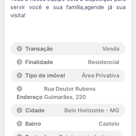
servir você e sua família,agende já sua
visita!
Transação
Venda
Finalidade
Residencial
Tipo de imóvel
Área Privativa
Rua Doutor Rubens
Endereço
Guimarães
, 220
Cidade
Belo Horizonte - MG
Bairro
Castelo