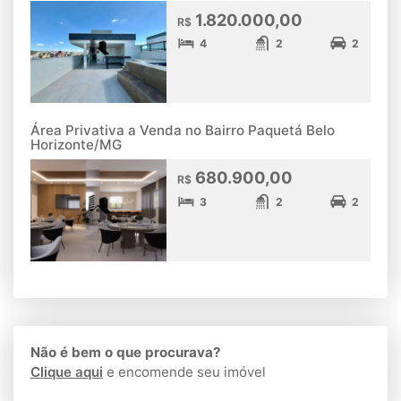
1.820.000,00
R$
4
2
2
Área Privativa a Venda no Bairro Paquetá Belo
Horizonte/MG
680.900,00
R$
3
2
2
Não é bem o que procurava?
Clique aqui
e encomende seu imóvel