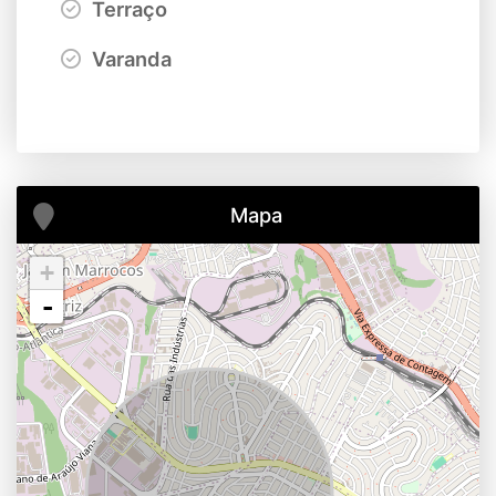
Terraço
Varanda
Mapa
+
-