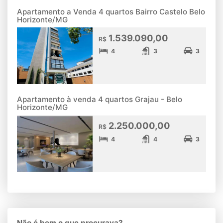
Apartamento a Venda 4 quartos Bairro Castelo Belo
Horizonte/MG
1.539.090,00
R$
4
3
3
Apartamento à venda 4 quartos Grajau - Belo
Horizonte/MG
2.250.000,00
R$
4
4
3
Não é bem o que procurava?