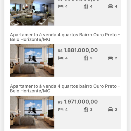
4
4
4
Apartamento à venda 4 quartos Bairro Ouro Preto -
Belo Horizonte/MG
1.881.000,00
R$
4
3
2
Apartamento à venda 4 quartos bairro Ouro Preto -
Belo Horizonte/MG
1.971.000,00
R$
4
3
2