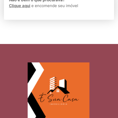
Clique aqui
e encomende seu imóvel