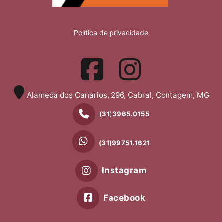
Política de privacidade
Alameda dos Canarios, 296, Cabral, Contagem, MG
(31)3965.0155
(31)99751.1621
Instagram
Facebook