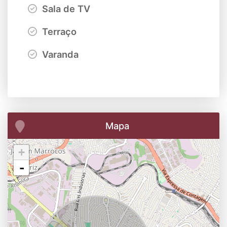
Sala de TV
Terraço
Varanda
Mapa
+
-