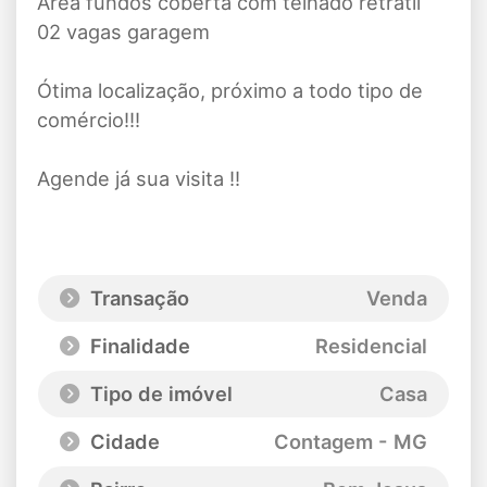
Área fundos coberta com telhado retrátil
02 vagas garagem
Ótima localização, próximo a todo tipo de
comércio!!!
Agende já sua visita !!
Transação
Venda
Finalidade
Residencial
Tipo de imóvel
Casa
Cidade
Contagem - MG