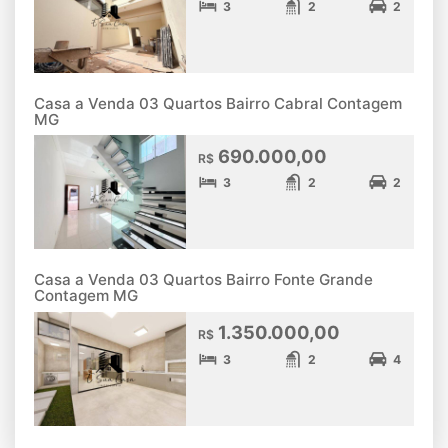
3
2
2
Casa a Venda 03 Quartos Bairro Cabral Contagem
MG
690.000,00
R$
3
2
2
Casa a Venda 03 Quartos Bairro Fonte Grande
Contagem MG
1.350.000,00
R$
3
2
4