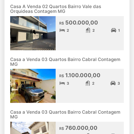
Casa A Venda 02 Quartos Bairro Vale das
Orquideas Contagem MG
500.000,00
R$
2
2
1
Casa a Venda 03 Quartos Bairro Cabral Contagem
MG
1.100.000,00
R$
3
2
3
Casa a Venda 03 Quartos Bairro Cabral Contagem
MG
760.000,00
R$