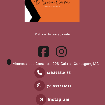
Política de privacidade
Alameda dos Canarios, 296, Cabral, Contagem, MG
(31)3965.0155
(31)99751.1621
Instagram