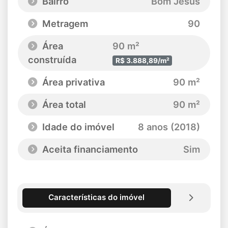
Bairro
Bom Jesus
Metragem
90
Área
90 m²
construída
R$ 3.888,89/m²
Área privativa
90 m²
Área total
90 m²
Idade do imóvel
8 anos (2018)
Aceita financiamento
Sim
Características do imóvel