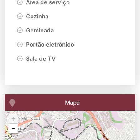
Área de serviço
Cozinha
Geminada
Portão eletrônico
Sala de TV
Mapa
+
-