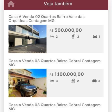
Veja também
Casa A Venda 02 Quartos Bairro Vale das
Orquideas Contagem MG
500.000,00
R$
2
2
1
Casa a Venda 03 Quartos Bairro Cabral Contagem
MG
1.100.000,00
R$
3
2
3
Casa a Venda 03 Quartos Bairro Cabral Contagem
MG