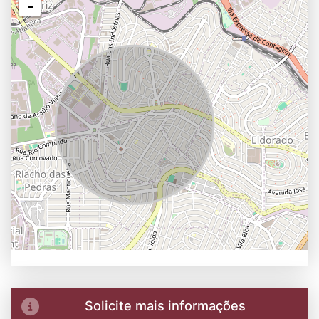
-
Solicite mais informações