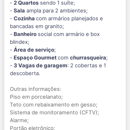
-
2 Quartos
sendo 1 suíte;
-
Sala
ampla para 2 ambientes;
-
Cozinha
com armários planejados e
bancadas em granito;
-
Banheiro
social com armário e box
blindex;
-
Área de serviço
;
-
Espaço Gourmet
com
churrasqueira
;
-
3 Vagas de garagem
: 2 cobertas e 1
descoberta.
Outras informações:
Piso em porcelanato;
Teto com rebaixamento em gesso;
Sistema de monitoramento (CFTV);
Alarme;
Portão eletrônico;