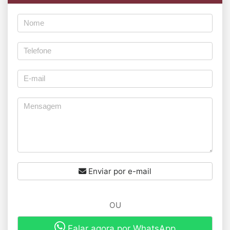
Enviar por e-mail
OU
Falar agora por WhatsApp