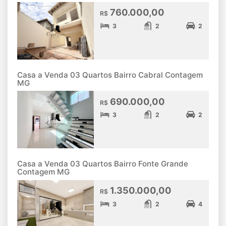
760.000,00
R$
3
2
2
Casa a Venda 03 Quartos Bairro Cabral Contagem
MG
690.000,00
R$
3
2
2
Casa a Venda 03 Quartos Bairro Fonte Grande
Contagem MG
1.350.000,00
R$
3
2
4