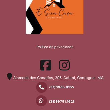
Política de privacidade
Alameda dos Canarios, 296, Cabral, Contagem, MG
(31)3965.0155
(31)99751.1621