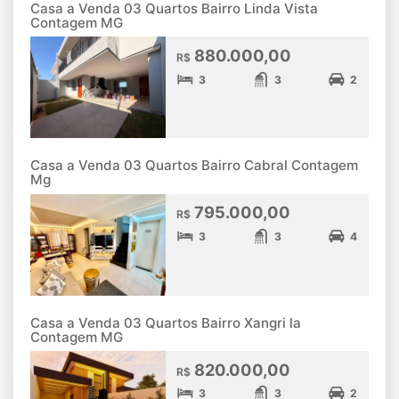
Casa a Venda 03 Quartos Bairro Linda Vista
Contagem MG
880.000,00
R$
3
3
2
Casa a Venda 03 Quartos Bairro Cabral Contagem
Mg
795.000,00
R$
3
3
4
Casa a Venda 03 Quartos Bairro Xangri la
Contagem MG
820.000,00
R$
3
3
2