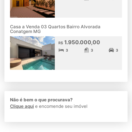
Casa a Venda 03 Quartos Bairro Alvorada
Conatgem MG
1.950.000,00
R$
3
3
3
Não é bem o que procurava?
Clique aqui
e encomende seu imóvel