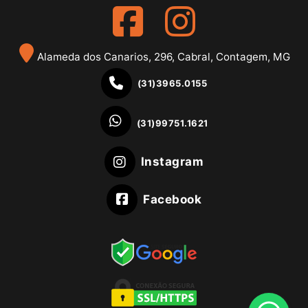
Alameda dos Canarios, 296, Cabral, Contagem, MG
(31)3965.0155
(31)99751.1621
Instagram
Facebook