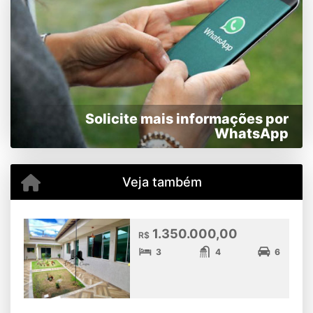
Solicite mais informações por
WhatsApp
Veja também
1.350.000,00
R$
3
4
6