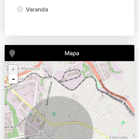
Varanda
Mapa
+
-