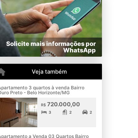
Solicite mais informações por
WhatsApp
Veja também
Apartamento 3 quartos à venda Bairro
Ouro Preto - Belo Horizonte/MG
720.000,00
R$
3
2
2
Apartamento a Venda 03 Quartos Bairro