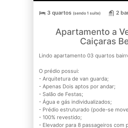
3 quartos
2 ba
(sendo 1 suíte)
Apartamento a Ve
Caiçaras B
Lindo apartamento 03 quartos bairro
O prédio possui:
- Arquitetura de van guarda;
- Apenas Dois aptos por andar;
- Salão de Festas;
- Água e gás individualizados;
- Prédio estruturado (pode-se mov
- 100% revestido;
- Elevador para 8 passageiros com p