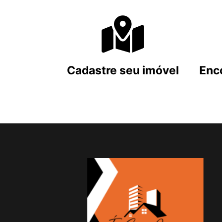
Cadastre seu imóvel
Enc