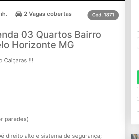
nh.
2 Vagas cobertas
Cód.
1871
nda 03 Quartos Bairro
elo Horizonte MG
 Caiçaras !!!
er paredes)
é direito alto e sistema de segurança;