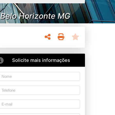
 Belo Horizonte MG
Solicite mais informações