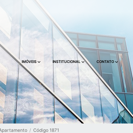
IMÓVEIS
INSTITUCIONAL
CONTATO
Apartamento
Código 1871