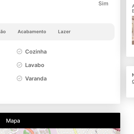
Sim
ção
Acabamento
Lazer
Cozinha
Lavabo
Varanda
Mapa