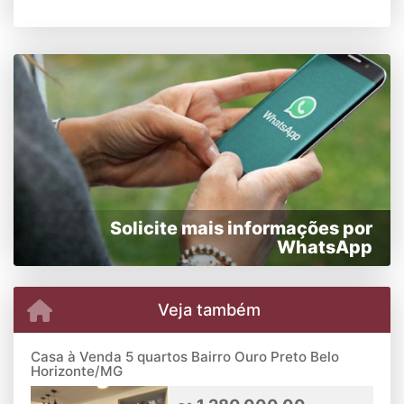
Solicite mais informações por
WhatsApp
Veja também
Casa à Venda 5 quartos Bairro Ouro Preto Belo
Horizonte/MG