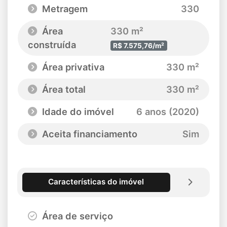
Metragem
330
Área
330 m²
construída
R$ 7.575,76/m²
Área privativa
330 m²
Área total
330 m²
Idade do imóvel
6 anos (2020)
Aceita financiamento
Sim
Características do imóvel
Área de serviço