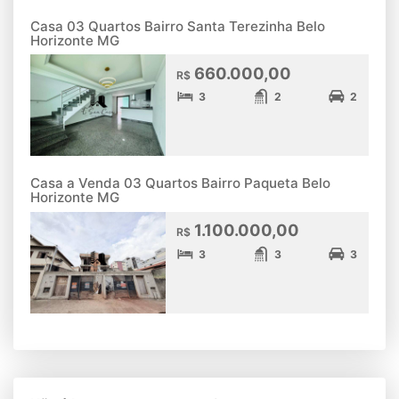
Casa 03 Quartos Bairro Santa Terezinha Belo
Horizonte MG
660.000,00
R$
3
2
2
Casa a Venda 03 Quartos Bairro Paqueta Belo
Horizonte MG
1.100.000,00
R$
3
3
3