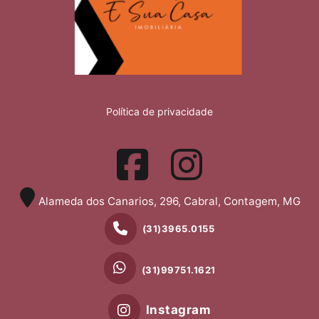
Política de privacidade
Alameda dos Canarios, 296, Cabral, Contagem, MG
(31)3965.0155
(31)99751.1621
Instagram