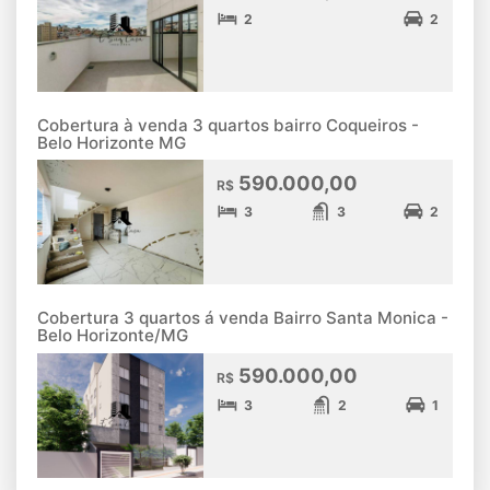
2
2
Cobertura à venda 3 quartos bairro Coqueiros -
Belo Horizonte MG
590.000,00
R$
3
3
2
Cobertura 3 quartos á venda Bairro Santa Monica -
Belo Horizonte/MG
590.000,00
R$
3
2
1