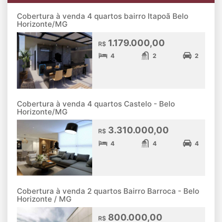
Cobertura à venda 4 quartos bairro Itapoã Belo
Horizonte/MG
1.179.000,00
R$
4
2
2
Cobertura à venda 4 quartos Castelo - Belo
Horizonte/MG
3.310.000,00
R$
4
4
4
Cobertura à venda 2 quartos Bairro Barroca - Belo
Horizonte / MG
800.000,00
R$