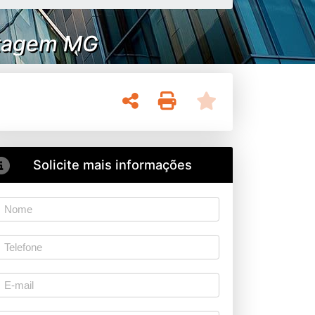
ontagem MG
Solicite mais informações