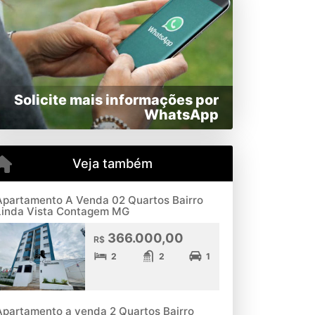
Solicite mais informações por
WhatsApp
Veja também
Apartamento A Venda 02 Quartos Bairro
Linda Vista Contagem MG
366.000,00
R$
2
2
1
Apartamento a venda 2 Quartos Bairro