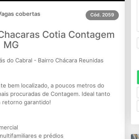
Vagas cobertas
Cód.
2059
o Chacaras Cotia Contagem
MG
rás do Cabral - Bairro Chácara Reunidas
te bem localizado, a poucos metros do
mais procuradas de Contagem. Ideal tanto
 retorno garantido!
mercial
ultifamiliares e prédios