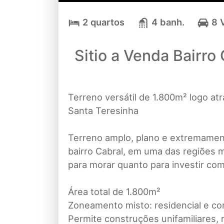
2 quartos
4 banh.
8 
Sitio a Venda Bairr
Terreno versátil de 1.800m² logo at
Santa Teresinha
Terreno amplo, plano e extremamen
bairro Cabral, em uma das regiões 
para morar quanto para investir com
Área total de 1.800m²
Zoneamento misto: residencial e co
Permite construções unifamiliares, m