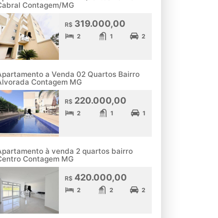
Cabral Contagem/MG
319.000,00
R$
2
1
2
Apartamento a Venda 02 Quartos Bairro
Alvorada Contagem MG
220.000,00
R$
2
1
1
Apartamento à venda 2 quartos bairro
Centro Contagem MG
420.000,00
R$
2
2
2