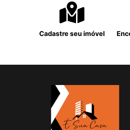
Cadastre seu imóvel
Enc