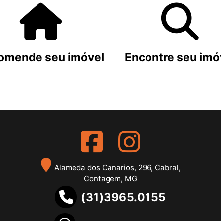
omende seu imóvel
Encontre seu imó
Alameda dos Canarios, 296, Cabral,
Contagem, MG
(31)3965.0155