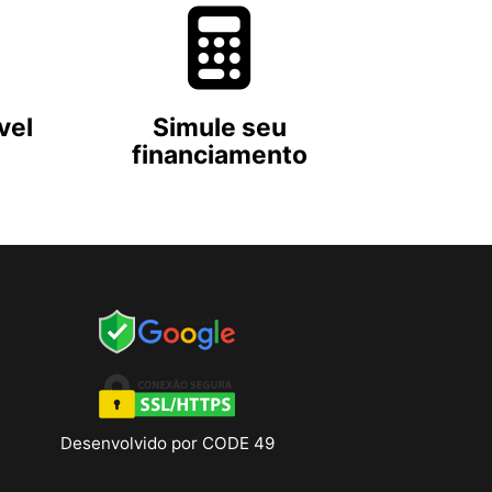
vel
Simule seu
financiamento
Desenvolvido por CODE 49