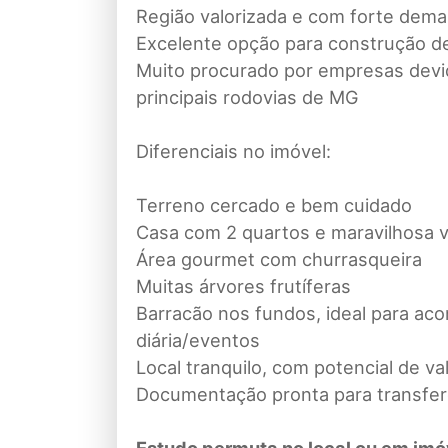
Região valorizada e com forte dem
Excelente opção para construção de
Muito procurado por empresas devi
principais rodovias de MG
Diferenciais no imóvel:
Terreno cercado e bem cuidado
Casa com 2 quartos e maravilhosa 
Área gourmet com churrasqueira
Muitas árvores frutíferas
Barracão nos fundos, ideal para ac
diária/eventos
Local tranquilo, com potencial de va
Documentação pronta para transfer
Estudo permuta no local ou em im