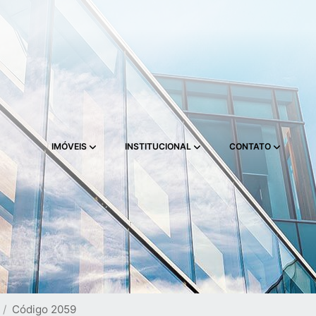
IMÓVEIS
INSTITUCIONAL
CONTATO
Código 2059