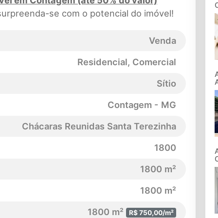
e surpreenda-se com o potencial do imóvel!
Venda
Residencial, Comercial
Sítio
Contagem - MG
Chácaras Reunidas Santa Terezinha
1800
1800 m²
1800 m²
1800 m²
R$ 750,00/m²