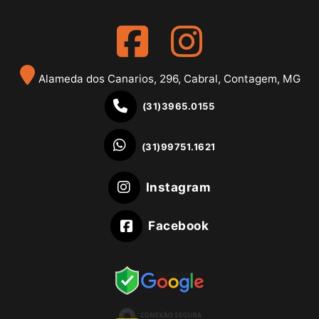
Alameda dos Canarios, 296, Cabral, Contagem, MG
(31)3965.0155
(31)99751.1621
Instagram
Facebook