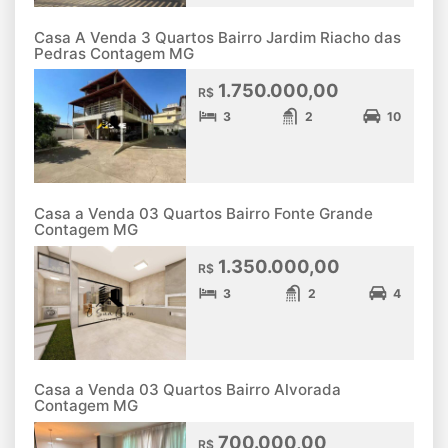
Casa A Venda 3 Quartos Bairro Jardim Riacho das
Pedras Contagem MG
1.750.000,00
R$
3
2
10
Casa a Venda 03 Quartos Bairro Fonte Grande
Contagem MG
1.350.000,00
R$
3
2
4
Casa a Venda 03 Quartos Bairro Alvorada
Contagem MG
700.000,00
R$