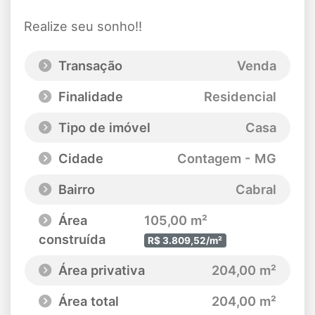
Realize seu sonho!!
Transação
Venda
Finalidade
Residencial
Tipo de imóvel
Casa
Cidade
Contagem - MG
Bairro
Cabral
Área
105,00 m²
construída
R$ 3.809,52/m²
Área privativa
204,00 m²
Área total
204,00 m²