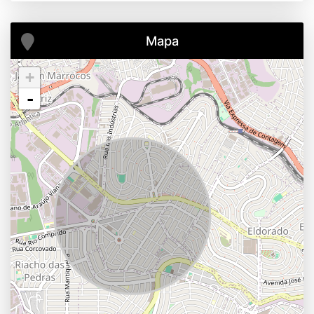
Mapa
+
-