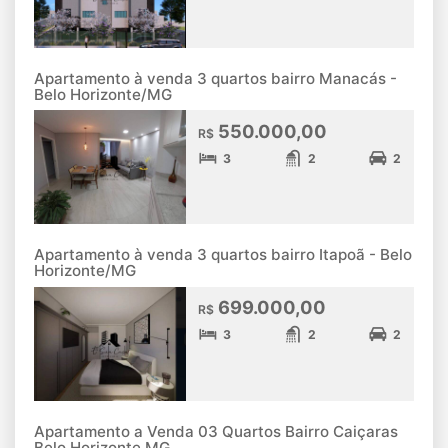
Apartamento à venda 3 quartos bairro Manacás -
Belo Horizonte/MG
550.000,00
R$
3
2
2
Apartamento à venda 3 quartos bairro Itapoã - Belo
Horizonte/MG
699.000,00
R$
3
2
2
Apartamento a Venda 03 Quartos Bairro Caiçaras
Belo Horizonte MG