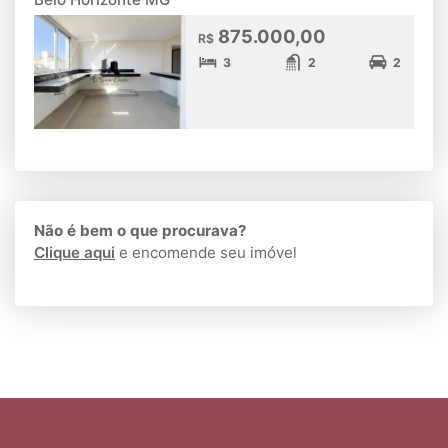
875.000,00
R$
3
2
2
Não é bem o que procurava?
Clique aqui
e encomende seu imóvel