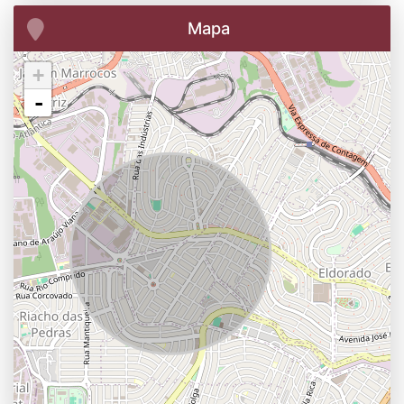
Mapa
+
-