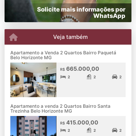
Solicite mais informações por
WhatsApp
Veja também
Apartamento a Venda 2 Quartos Bairro Paquetá
Belo Horizonte MG
665.000,00
R$
2
2
2
Apartamento a venda 2 Quartos Bairro Santa
Trezinha Belo Horizonte MG
415.000,00
R$
2
2
2