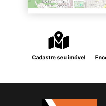
Cadastre seu imóvel
Enc