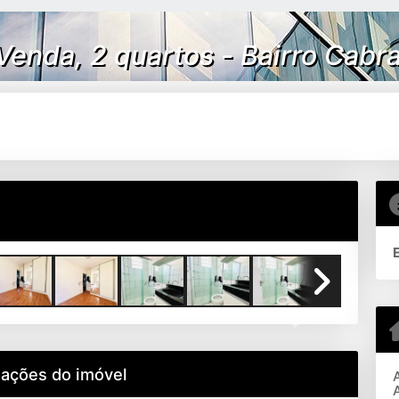
Venda, 2 quartos - Bairro Cab
Next
mações do imóvel