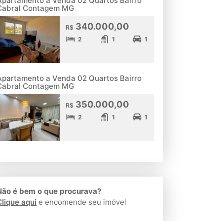
Apartamento a Venda 02 Quartos Bairro
Cabral Contagem MG
340.000,00
R$
2
1
1
Apartamento a Venda 02 Quartos Bairro
Cabral Contagem MG
350.000,00
R$
2
1
1
Não é bem o que procurava?
Clique aqui
e encomende seu imóvel