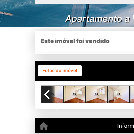
Apartamento a 
Este imóvel foi vendido
Fotos do imóvel
Previous
Infor