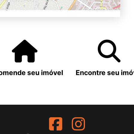
omende seu imóvel
Encontre seu imó