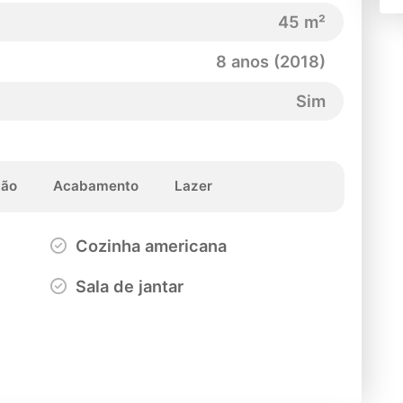
45 m²
8 anos (2018)
Sim
ção
Acabamento
Lazer
Cozinha americana
Sala de jantar