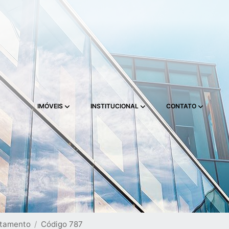
IMÓVEIS
INSTITUCIONAL
CONTATO
tamento
Código 787