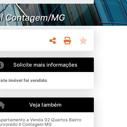
ral Contagem/MG
Solicite mais informações
Este imóvel foi vendido
Veja também
Apartamento a Venda 02 Quartos Bairro
Arvoredo II Contagem MG