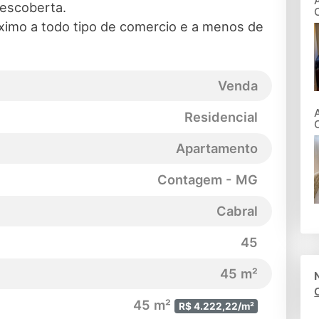
escoberta.
óximo a todo tipo de comercio e a menos de
Venda
Residencial
Apartamento
Contagem - MG
Cabral
45
45 m²
45 m²
R$ 4.222,22/m²