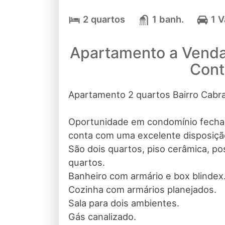
2 quartos
1 banh.
1 
Apartamento a Venda,
Con
Apartamento 2 quartos Bairro Cabra
Oportunidade em condomínio fechad
conta com uma excelente disposiçã
São dois quartos, piso cerâmica, p
quartos.
Banheiro com armário e box blindex
Cozinha com armários planejados.
Sala para dois ambientes.
Gás canalizado.